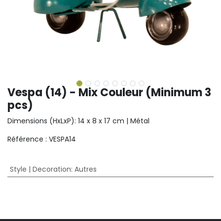
Vespa (14) - Mix Couleur (Minimum 3
pcs)
Dimensions (HxLxP): 14 x 8 x 17 cm | Métal
Référence : VESPA14
Style | Decoration
:
Autres