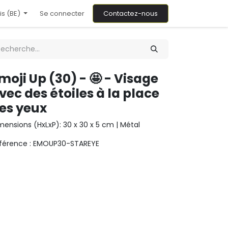
is (BE)
Se connecter
Contactez-nous
moji Up (30) - 🤩 - Visage
vec des étoiles à la place
es yeux
mensions (HxLxP): 30 x 30 x 5 cm | Métal
férence : EMOUP30-STAREYE