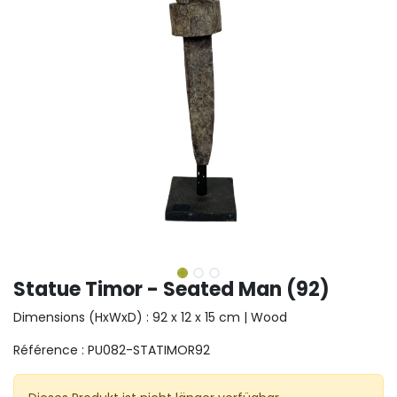
Statue Timor - Seated Man (92)
Dimensions (HxWxD) : 92 x 12 x 15 cm | Wood
Référence : PU082-STATIMOR92