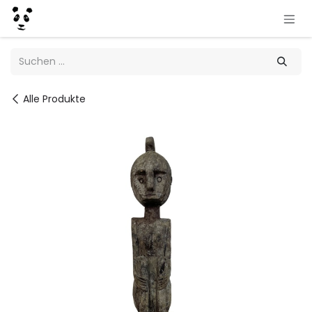
Zum Inhalt springen
Alle Produkte