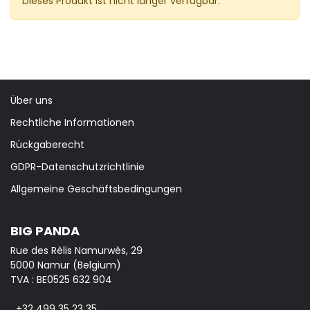
Dieses Produkt ist nicht länger verfügbar.
Über uns
Rechtliche Informationen
Rückgaberecht
GDPR-Datenschutzrichtlinie
Allgemeine Geschäftsbedingungen
BIG PANDA
Rue des Rèlis Namurwès, 29
5000 Namur (Belgium)
TVA : BE0525 632 904
+32 499 35 23 35